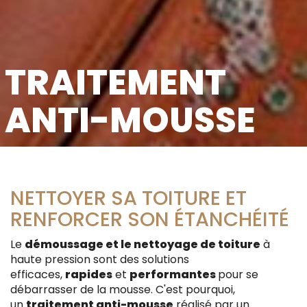
TRAITEMENT
ANTI-MOUSSE
NETTOYER SA TOITURE ET
RENFORCER SON ÉTANCHÉITÉ
Le
démoussage et le nettoyage de toiture
à
haute pression sont des solutions
efficaces,
rapides
et
performantes
pour se
débarrasser de la mousse. C'est pourquoi,
un
traitement anti-mousse
réalisé par un